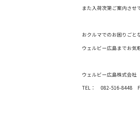
また入荷次第ご案内させ
おクルマでのお困りごと
ウェルビー広島までお気
ウェルビー広島株式会社
TEL： 082-516-8448 F