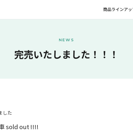
商品ラインアッ
NEWS
完売いたしました！！！
ました
sold out !!!!