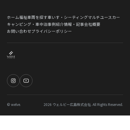
ホーム
福祉車両を探す
車いす・シーティング
マルチユースカー
キャンピング・車中泊
事例紹介
情報・記事
会社概要
お問い合わせ
プライバシーポリシー
© welve.
2026 ウェルビー広島株式会社. All Rights Reserved.