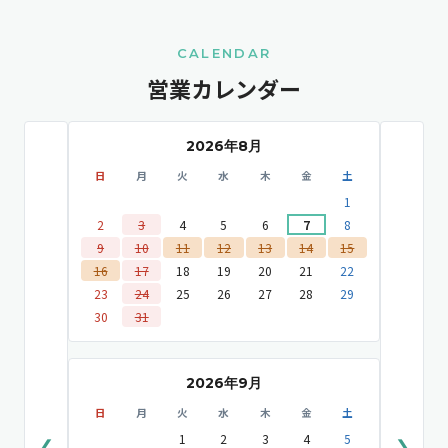
CALENDAR
営業カレンダー
2026年8月
日
月
火
水
木
金
土
1
2
3
4
5
6
7
8
9
10
11
12
13
14
15
16
17
18
19
20
21
22
23
24
25
26
27
28
29
30
31
2026年9月
日
月
火
水
木
金
土
1
2
3
4
5
❮
❯