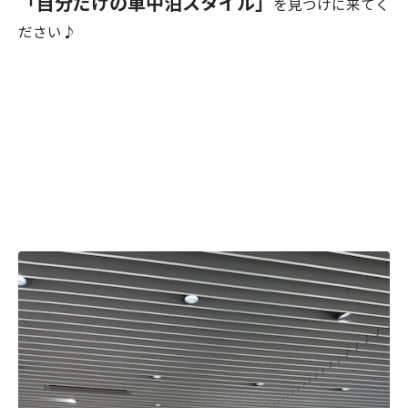
「自分だけの車中泊スタイル」
を見つけに来てく
ださい♪