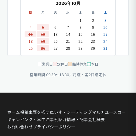
2026年10月
日
月
火
水
木
金
土
1
2
3
4
5
6
7
8
9
10
11
12
13
14
15
16
17
18
19
20
21
22
23
24
25
26
27
28
29
30
31
営業日
定休日
臨時休業
本日
営業時間 09:30〜18:30／月曜・第2日曜定休
ホーム
福祉車両を探す
車いす・シーティング
マルチユースカー
キャンピング・車中泊
事例紹介
情報・記事
会社概要
お問い合わせ
プライバシーポリシー