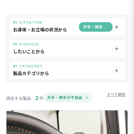
BY SITUATION
片手・両手が不自由
お身体・お立場の状況から
BY PURPOSE
したいことから
BY CATEGORY
製品カテゴリから
すべて解除
2
片手・両手が不自由
該当する製品
件