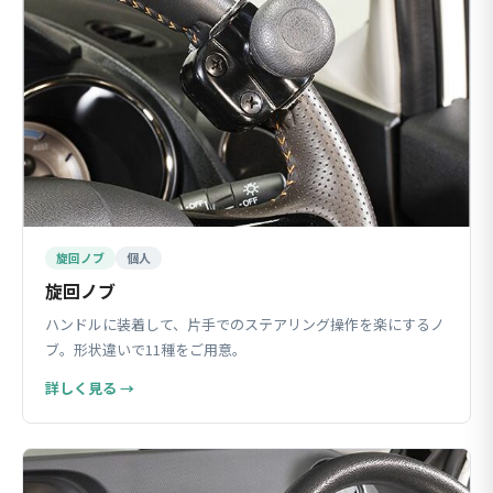
旋回ノブ
個人
旋回ノブ
ハンドルに装着して、片手でのステアリング操作を楽にするノ
ブ。形状違いで11種をご用意。
詳しく見る